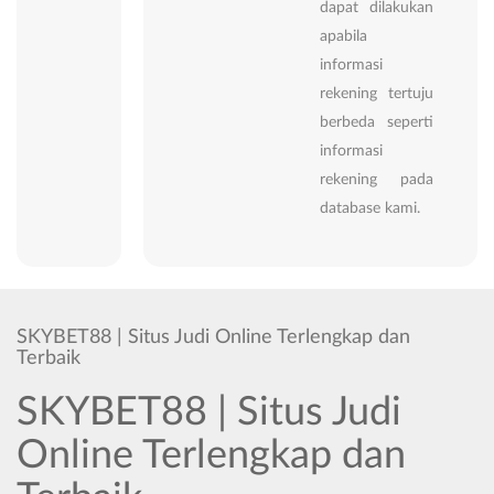
dapat dilakukan
apabila
informasi
rekening tertuju
berbeda seperti
informasi
rekening pada
database kami.
SKYBET88 | Situs Judi Online Terlengkap dan
Terbaik
SKYBET88 | Situs Judi
Online Terlengkap dan