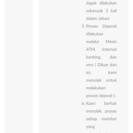
dapat dilakukan
sebanyak 2 kali
dalam sehari.
Proses Deposit
dilakukan
melalui Mesin
ATM, Internet
banking, dan
sms ( Diluar dari
ini, kami
menolak untuk
melakukan
proses deposit ).
Kami berhak
menolak proses
setiap member
yang