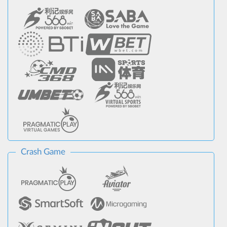
Crash Game