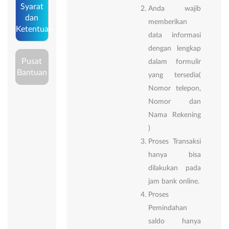
Syarat
Anda wajib
dan
memberikan
Ketentuan
data informasi
dengan lengkap
Pusat
dalam formulir
Bantuan
yang tersedia(
Nomor telepon,
Nomor dan
Nama Rekening
)
Proses Transaksi
hanya bisa
dilakukan pada
jam bank online.
Proses
Pemindahan
saldo hanya