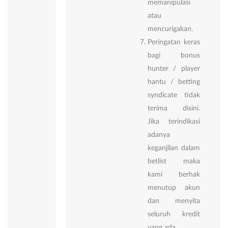
memanipulasi
atau
mencurigakan.
Peringatan keras
bagi bonus
hunter / player
hantu / betting
syndicate tidak
terima disini.
Jika terindikasi
adanya
keganjilan dalam
betlist maka
kami berhak
menutup akun
dan menyita
seluruh kredit
yang ada