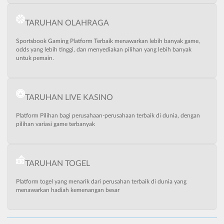
TARUHAN OLAHRAGA
Sportsbook Gaming Platform Terbaik menawarkan lebih banyak game,
odds yang lebih tinggi, dan menyediakan pilihan yang lebih banyak
untuk pemain.
TARUHAN LIVE KASINO
Platform Pilihan bagi perusahaan-perusahaan terbaik di dunia, dengan
pilihan variasi game terbanyak
TARUHAN TOGEL
Platform togel yang menarik dari perusahan terbaik di dunia yang
menawarkan hadiah kemenangan besar