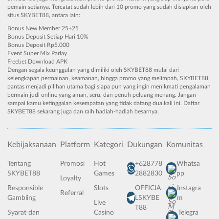
pemain setianya. Tercatat sudah lebih dari 10 promo yang sudah disiapkan oleh
situs SKYBET88, antara lain:
Bonus New Member 25+25
Bonus Deposit Setiap Hari 10%
Bonus Deposit Rp5.000
Event Super Mix Parlay
Freebet Download APK
Dengan segala keunggulan yang dimiliki oleh SKYBET88 mulai dari
kelengkapan permainan, keamanan, hingga promo yang melimpah, SKYBET88
pantas menjadi pilihan utama bagi siapa pun yang ingin menikmati pengalaman
bermain judi online yang aman, seru, dan penuh peluang menang. Jangan
sampai kamu ketinggalan kesempatan yang tidak datang dua kali ini. Daftar
SKYBET88 sekarang juga dan raih hadiah-hadiah besarnya.
Kebijaksanaan
Platform
Kategori
Dukungan
Komunitas
Tentang
Promosi
Hot
+628778
Whatsa
SKYBET88
Games
2882830
pp
Loyalty
Responsible
Slots
OFFICIA
Instagra
Referral
Gambling
LSKYBE
m
Live
T88
Syarat dan
Casino
Telegra