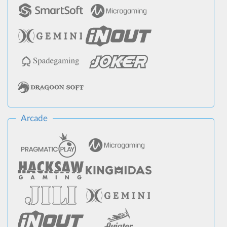
Arcade