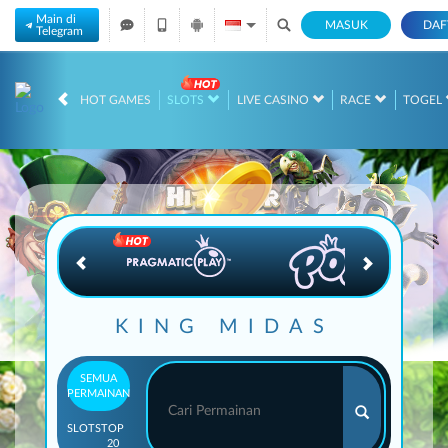
Main di
MASUK
DAF
Telegram
IDR
12,666,396,
HOT GAMES
SLOTS
LIVE CASINO
RACE
TOGEL
KING MIDAS
SEMUA
PERMAINAN
SLOTS
TOP
20