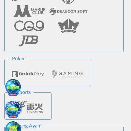
Poker
E-Sports
Sabung Ayam