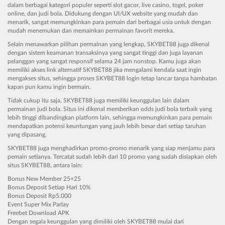
dalam berbagai kategori populer seperti slot gacor, live casino, togel, poker
online, dan judi bola. Didukung dengan UI/UX website yang mudah dan
menarik, sangat memungkinkan para pemain dari berbagai usia untuk dengan
mudah menemukan dan memainkan permainan favorit mereka.
Selain menawarkan pilihan permainan yang lengkap, SKYBET88 juga dikenal
dengan sistem keamanan transaksinya yang sangat tinggi dan juga layanan
pelanggan yang sangat responsif selama 24 jam nonstop. Kamu juga akan
memiliki akses link alternatif SKYBET88 jika mengalami kendala saat ingin
mengakses situs, sehingga proses SKYBET88 login tetap lancar tanpa hambatan
kapan pun kamu ingin bermain.
Tidak cukup itu saja, SKYBET88 juga memiliki keunggulan lain dalam
permainan judi bola. Situs ini dikenal memberikan odds judi bola terbaik yang
lebih tinggi dibandingkan platform lain, sehingga memungkinkan para pemain
mendapatkan potensi keuntungan yang jauh lebih besar dari setiap taruhan
yang dipasang.
SKYBET88 juga menghadirkan promo-promo menarik yang siap menjamu para
pemain setianya. Tercatat sudah lebih dari 10 promo yang sudah disiapkan oleh
situs SKYBET88, antara lain:
Bonus New Member 25+25
Bonus Deposit Setiap Hari 10%
Bonus Deposit Rp5.000
Event Super Mix Parlay
Freebet Download APK
Dengan segala keunggulan yang dimiliki oleh SKYBET88 mulai dari