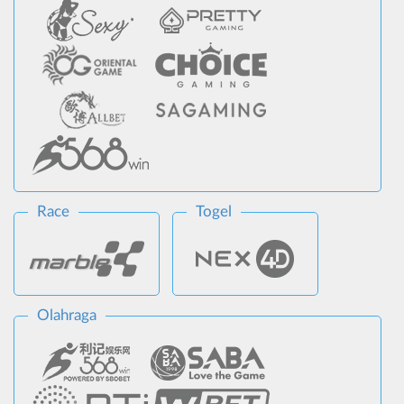
Race
Togel
Olahraga