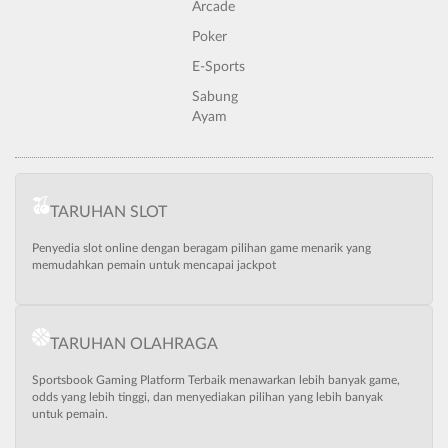
Arcade
Poker
E-Sports
Sabung
Ayam
TARUHAN SLOT
Penyedia slot online dengan beragam pilihan game menarik yang
memudahkan pemain untuk mencapai jackpot
TARUHAN OLAHRAGA
Sportsbook Gaming Platform Terbaik menawarkan lebih banyak game,
odds yang lebih tinggi, dan menyediakan pilihan yang lebih banyak
untuk pemain.