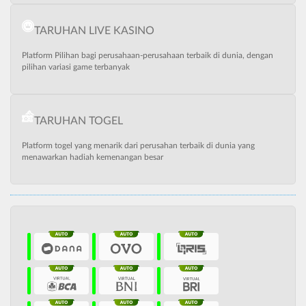
TARUHAN LIVE KASINO
Platform Pilihan bagi perusahaan-perusahaan terbaik di dunia, dengan
pilihan variasi game terbanyak
TARUHAN TOGEL
Platform togel yang menarik dari perusahan terbaik di dunia yang
menawarkan hadiah kemenangan besar