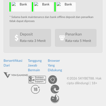
* Selama bank maintenance dan bank offline deposit dan penarikan
tidak dapat diproses
Deposit
Penarikan
Rata-rata 3 Menit
Rata-rata 5 Menit
Bersertifikasi
Tanggung
Browser
Dari
Jawab
Yang
Bermain
Didukung
©2026 SKYBET88. Hak
cipta dilindungi | 18+