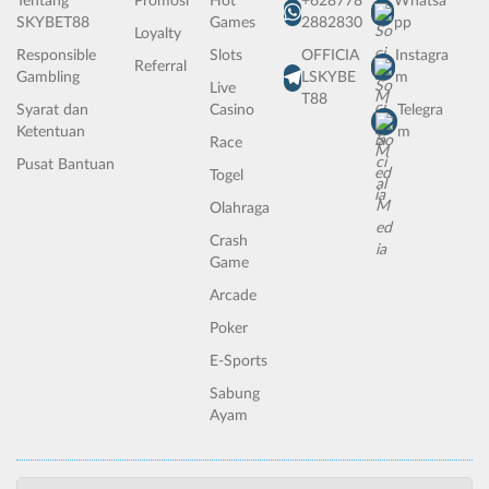
Tentang
Promosi
Hot
+628778
Whatsa
SKYBET88
Games
2882830
pp
Loyalty
Responsible
Slots
OFFICIA
Instagra
Referral
Gambling
LSKYBE
m
Live
T88
Syarat dan
Casino
Telegra
Ketentuan
m
Race
Pusat Bantuan
Togel
Olahraga
Crash
Game
Arcade
Poker
E-Sports
Sabung
Ayam