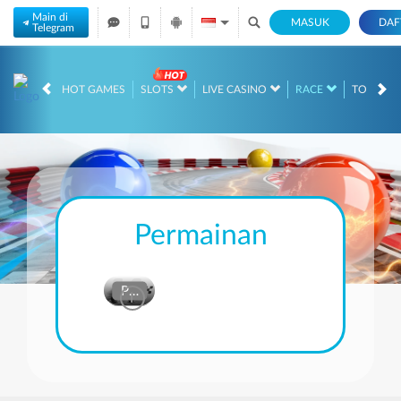
Main di
MASUK
DAF
Telegram
HOT GAMES
SLOTS
LIVE CASINO
RACE
TOGEL
Permainan
i