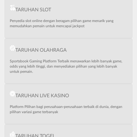
TARUHAN SLOT
Penyedia slot online dengan beragam pilihan game menarik yang
memudahkan pemain untuk mencapai jackpot
TARUHAN OLAHRAGA
Sportsbook Gaming Platform Terbaik menawarkan lebih banyak game,
odds yang lebih tinggi, dan menyediakan pilihan yang lebih banyak
untuk pemain.
TARUHAN LIVE KASINO
Platform Pilihan bagi perusahaan-perusahaan terbaik di dunia, dengan
pilihan variasi game terbanyak
TARUHAN TOGEL