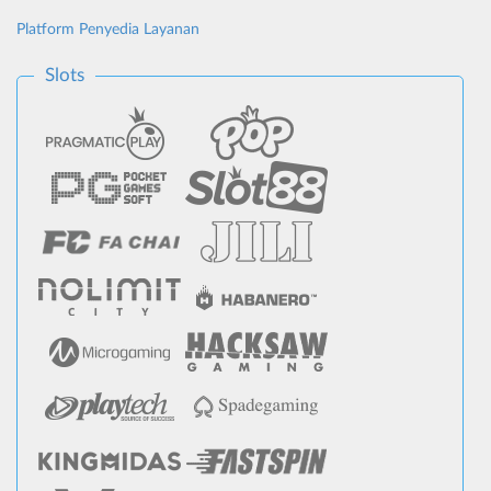
Platform Penyedia Layanan
Slots