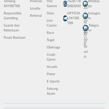
Tentang
Promosi
Hot
+628778
Whatsa
SKYBET88
Games
2882830
pp
Loyalty
Responsible
Slots
OFFICIA
Instagra
Referral
Gambling
LSKYBE
m
Live
T88
Syarat dan
Casino
Telegra
Ketentuan
m
Race
Pusat Bantuan
Togel
Olahraga
Crash
Game
Arcade
Poker
E-Sports
Sabung
Ayam