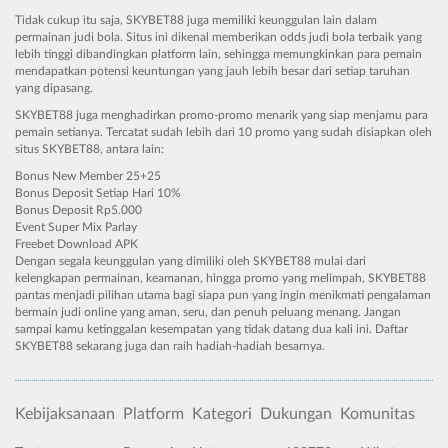
Tidak cukup itu saja, SKYBET88 juga memiliki keunggulan lain dalam
permainan judi bola. Situs ini dikenal memberikan odds judi bola terbaik yang
lebih tinggi dibandingkan platform lain, sehingga memungkinkan para pemain
mendapatkan potensi keuntungan yang jauh lebih besar dari setiap taruhan
yang dipasang.
SKYBET88 juga menghadirkan promo-promo menarik yang siap menjamu para
pemain setianya. Tercatat sudah lebih dari 10 promo yang sudah disiapkan oleh
situs SKYBET88, antara lain:
Bonus New Member 25+25
Bonus Deposit Setiap Hari 10%
Bonus Deposit Rp5.000
Event Super Mix Parlay
Freebet Download APK
Dengan segala keunggulan yang dimiliki oleh SKYBET88 mulai dari
kelengkapan permainan, keamanan, hingga promo yang melimpah, SKYBET88
pantas menjadi pilihan utama bagi siapa pun yang ingin menikmati pengalaman
bermain judi online yang aman, seru, dan penuh peluang menang. Jangan
sampai kamu ketinggalan kesempatan yang tidak datang dua kali ini. Daftar
SKYBET88 sekarang juga dan raih hadiah-hadiah besarnya.
Kebijaksanaan
Platform
Kategori
Dukungan
Komunitas