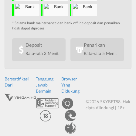
* Selama bank maintenance dan bank offline deposit dan penarikan
tidak dapat diproses
Deposit
Penarikan
Rata-rata 3 Menit
Rata-rata 5 Menit
Bersertifikasi
Tanggung
Browser
Dari
Jawab
Yang
Bermain
Didukung
©2026 SKYBET88. Hak
cipta dilindungi | 18+