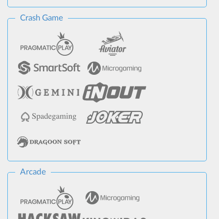
Crash Game
Arcade