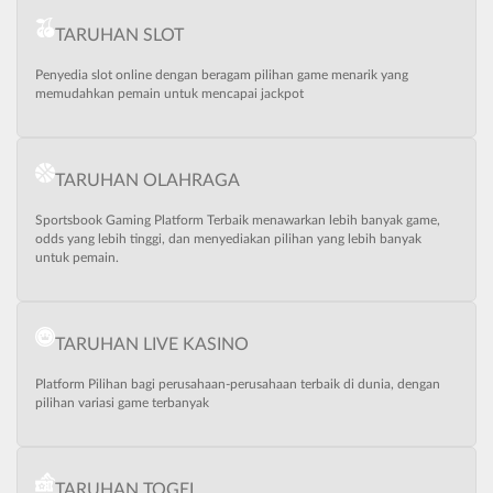
TARUHAN SLOT
Penyedia slot online dengan beragam pilihan game menarik yang
memudahkan pemain untuk mencapai jackpot
TARUHAN OLAHRAGA
Sportsbook Gaming Platform Terbaik menawarkan lebih banyak game,
odds yang lebih tinggi, dan menyediakan pilihan yang lebih banyak
untuk pemain.
TARUHAN LIVE KASINO
Platform Pilihan bagi perusahaan-perusahaan terbaik di dunia, dengan
pilihan variasi game terbanyak
TARUHAN TOGEL