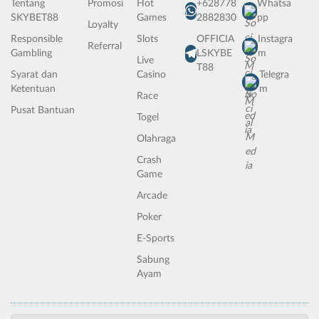
Tentang
Promosi
Hot
+628778
Whatsa
SKYBET88
Games
2882830
pp
Loyalty
Responsible
Slots
OFFICIA
Instagra
Referral
Gambling
LSKYBE
m
Live
T88
Syarat dan
Casino
Telegra
Ketentuan
m
Race
Pusat Bantuan
Togel
Olahraga
Crash
Game
Arcade
Poker
E-Sports
Sabung
Ayam