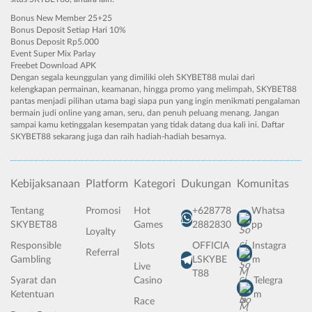
Bonus New Member 25+25
Bonus Deposit Setiap Hari 10%
Bonus Deposit Rp5.000
Event Super Mix Parlay
Freebet Download APK
Dengan segala keunggulan yang dimiliki oleh SKYBET88 mulai dari
kelengkapan permainan, keamanan, hingga promo yang melimpah, SKYBET88
pantas menjadi pilihan utama bagi siapa pun yang ingin menikmati pengalaman
bermain judi online yang aman, seru, dan penuh peluang menang. Jangan
sampai kamu ketinggalan kesempatan yang tidak datang dua kali ini. Daftar
SKYBET88 sekarang juga dan raih hadiah-hadiah besarnya.
Kebijaksanaan
Platform
Kategori
Dukungan
Komunitas
Tentang
Promosi
Hot
+628778
Whatsa
SKYBET88
Games
2882830
pp
Loyalty
Responsible
Slots
OFFICIA
Instagra
Referral
Gambling
LSKYBE
m
Live
T88
Syarat dan
Casino
Telegra
Ketentuan
m
Race