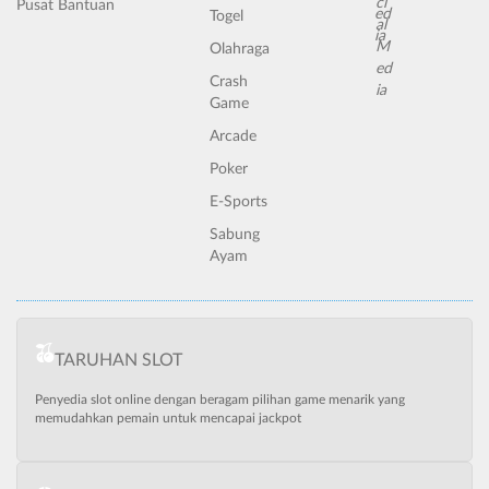
Pusat Bantuan
Togel
Olahraga
Crash
Game
Arcade
Poker
E-Sports
Sabung
Ayam
TARUHAN SLOT
Penyedia slot online dengan beragam pilihan game menarik yang
memudahkan pemain untuk mencapai jackpot