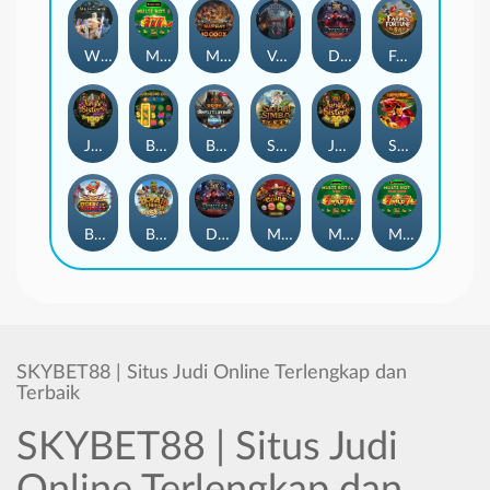
Wild & Gods
MultiHot5
Mad Slot
Vampires
Dracula's Fortune
Farm's Fortune
Jungle Sisters Deluxe
Burning Ice
Book of Futuria
Safari Simba
Jungle Sisters
Samurai
Book Of Bonanza
Boka Jamba 10
Dracula's Fortune Halloween Edition
Mariachi Coins
Multi Hot 5 Wild
Multi Hot Wild Ways
SKYBET88 | Situs Judi Online Terlengkap dan
Terbaik
SKYBET88 | Situs Judi