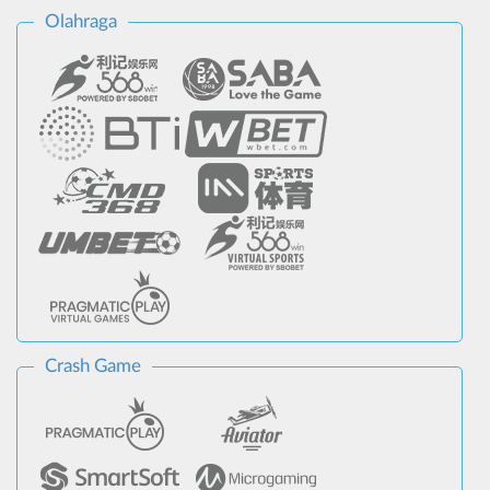
Olahraga
Crash Game