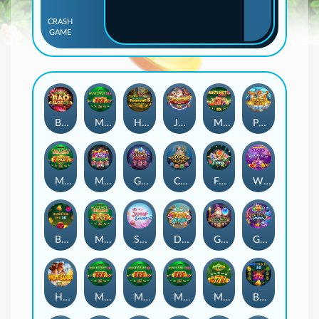
CRASH
GAME
Bao Slot 5X
Multi Hot 100
Habesha Fortune 5
Jingle Bell Bonanza
Multi Hot 5 Deluxe
Power Of Tiger
Multi Hot 5 Super Wilds
Multi Fruits Charging Wilds
Gems Crown Charging Wilds
Coins Of Atlantis
Foxy Hot 20
WildMultiStar
Burning Ice 10
Multi Hot 5 Burn Wilds
Sugar Fiesta
Dice Jungle
Gates Of Merlyn
Genie's Bonanza
HotSamba
Multi Hot 20
Multi Hot 40
Multi Hot 10
Multi Hot Ways
Burning Ice 40