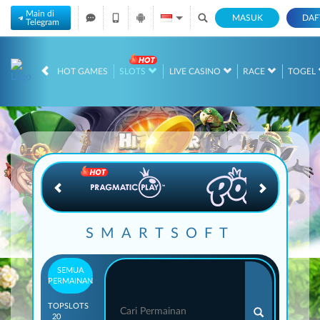
Main di
MASUK
DAF
Telegram
IDR
12,670,317,
HOT GAMES
SLOTS
LIVE CASINO
RACE
TOGEL
SMARTSOFT
SEMUA
PERMAINAN
TOP
SLOTS
20