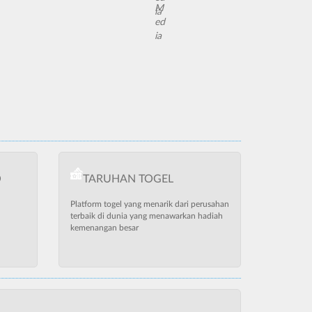
O
TARUHAN TOGEL
Platform togel yang menarik dari perusahan
terbaik di dunia yang menawarkan hadiah
kemenangan besar