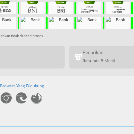
arikan tidak dapat diproses
Penarikan
Rata-rata 5 Menit
Browser Yang Didukung