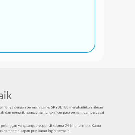
aik
simal hanya dengan bermain game. SKYBET88 menghadirkan ribuan
mudah dan menarik, sangat memungkinkan para pemain dari berbagai
n pelanggan yang sangat responsif selama 24 jam nonstop. Kamu
tanpa hambatan kapan pun kamu ingin bermain.