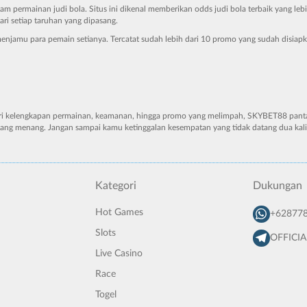
am permainan judi bola. Situs ini dikenal memberikan odds judi bola terbaik yang le
ri setiap taruhan yang dipasang.
amu para pemain setianya. Tercatat sudah lebih dari 10 promo yang sudah disiapka
ri kelengkapan permainan, keamanan, hingga promo yang melimpah, SKYBET88 pantas
ang menang. Jangan sampai kamu ketinggalan kesempatan yang tidak datang dua kali 
Kategori
Dukungan
Hot Games
+62877
Slots
OFFICI
Live Casino
Race
Togel