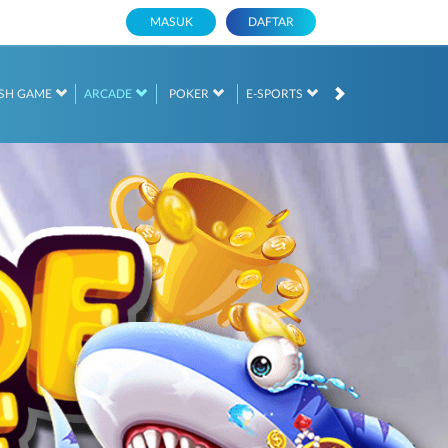
MASUK
DAFTAR
SH GAME
ARCADE
POKER
E-SPORTS
SABUNG AYAM