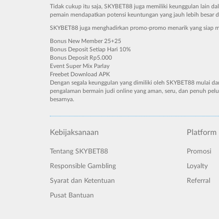
Tidak cukup itu saja, SKYBET88 juga memiliki keunggulan lain dal
pemain mendapatkan potensi keuntungan yang jauh lebih besar da
SKYBET88 juga menghadirkan promo-promo menarik yang siap menj
Bonus New Member 25+25
Bonus Deposit Setiap Hari 10%
Bonus Deposit Rp5.000
Event Super Mix Parlay
Freebet Download APK
Dengan segala keunggulan yang dimiliki oleh SKYBET88 mulai da
pengalaman bermain judi online yang aman, seru, dan penuh pelu
besarnya.
Kebijaksanaan
Platform
Tentang SKYBET88
Promosi
Responsible Gambling
Loyalty
Syarat dan Ketentuan
Referral
Pusat Bantuan