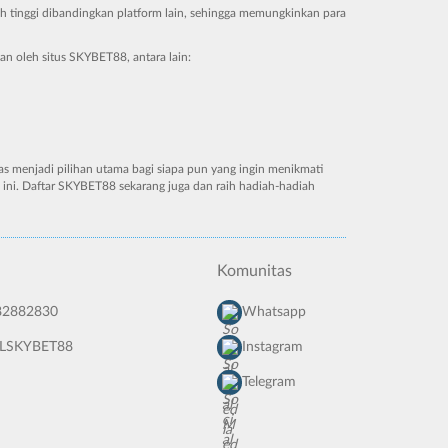
bih tinggi dibandingkan platform lain, sehingga memungkinkan para
n oleh situs SKYBET88, antara lain:
 menjadi pilihan utama bagi siapa pun yang ingin menikmati
ini. Daftar SKYBET88 sekarang juga dan raih hadiah-hadiah
Komunitas
82882830
Whatsapp
ALSKYBET88
Instagram
Telegram