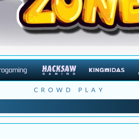
CROWD PLAY