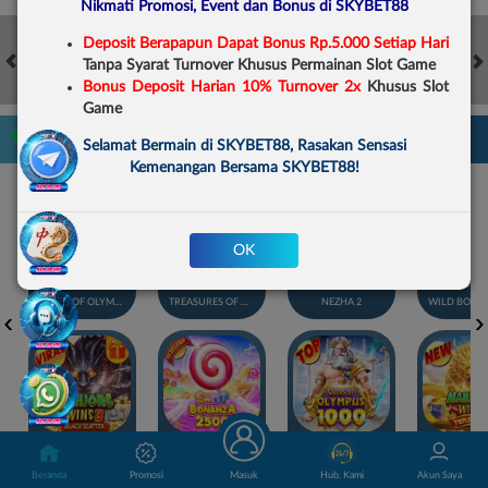
Nikmati Promosi, Event dan Bonus di SKYBET88
Deposit Berapapun Dapat Bonus Rp.5.000 Setiap Hari
Tanpa Syarat Turnover Khusus Permainan Slot Game
HOT GAMES
SLOTS
LIVE CASINO
RACE
TOGEL
OL
Bonus Deposit Harian 10% Turnover 2x
Khusus Slot
Game
Game Populer
Selamat Bermain di SKYBET88, Rasakan Sensasi
Kemenangan Bersama SKYBET88!
OK
GATES OF OLYMPUS POP
TREASURES OF AZTEC
NEZHA 2
MAHJONG WINS 3 – BLACK SCATTER
SWEET BONANZA 2500
GATES OF OLYMPUS 1000
Beranda
Promosi
Masuk
Hub. Kami
Akun Saya