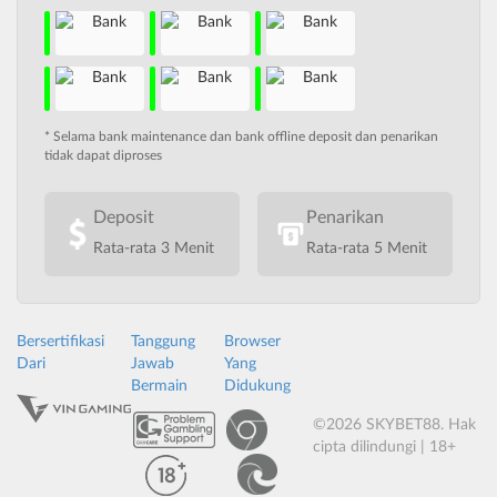
* Selama bank maintenance dan bank offline deposit dan penarikan
tidak dapat diproses
Deposit
Penarikan
Rata-rata 3 Menit
Rata-rata 5 Menit
Bersertifikasi
Tanggung
Browser
Dari
Jawab
Yang
Bermain
Didukung
©2026 SKYBET88. Hak
cipta dilindungi | 18+