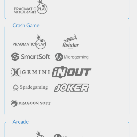
Crash Game
Arcade