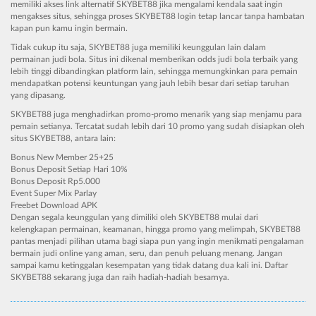
memiliki akses link alternatif SKYBET88 jika mengalami kendala saat ingin
mengakses situs, sehingga proses SKYBET88 login tetap lancar tanpa hambatan
kapan pun kamu ingin bermain.
Tidak cukup itu saja, SKYBET88 juga memiliki keunggulan lain dalam
permainan judi bola. Situs ini dikenal memberikan odds judi bola terbaik yang
lebih tinggi dibandingkan platform lain, sehingga memungkinkan para pemain
mendapatkan potensi keuntungan yang jauh lebih besar dari setiap taruhan
yang dipasang.
SKYBET88 juga menghadirkan promo-promo menarik yang siap menjamu para
pemain setianya. Tercatat sudah lebih dari 10 promo yang sudah disiapkan oleh
situs SKYBET88, antara lain:
Bonus New Member 25+25
Bonus Deposit Setiap Hari 10%
Bonus Deposit Rp5.000
Event Super Mix Parlay
Freebet Download APK
Dengan segala keunggulan yang dimiliki oleh SKYBET88 mulai dari
kelengkapan permainan, keamanan, hingga promo yang melimpah, SKYBET88
pantas menjadi pilihan utama bagi siapa pun yang ingin menikmati pengalaman
bermain judi online yang aman, seru, dan penuh peluang menang. Jangan
sampai kamu ketinggalan kesempatan yang tidak datang dua kali ini. Daftar
SKYBET88 sekarang juga dan raih hadiah-hadiah besarnya.