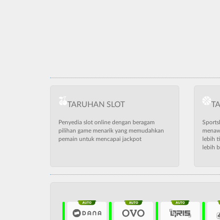
TARUHAN SLOT
T
Penyedia slot online dengan beragam
Sports
pilihan game menarik yang memudahkan
menawa
pemain untuk mencapai jackpot
lebih 
lebih 