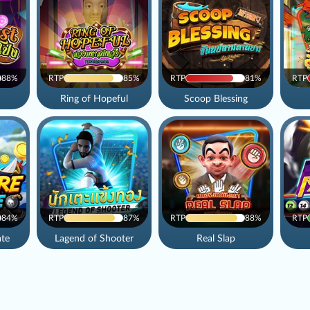
88%
RTP
85%
RTP
81%
RTP
Ring of Hopeful
Scoop Blessing
84%
RTP
87%
RTP
88%
RTP
ate
Lagend of Shooter
Real Slap