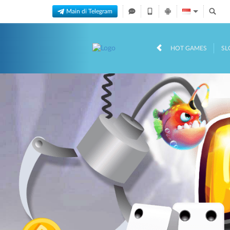
Main di Telegram
HOT GAMES
SL