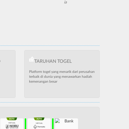
O
TARUHAN TOGEL
Platform togel yang menarik dari perusahan
terbaik di dunia yang menawarkan hadiah
kemenangan besar