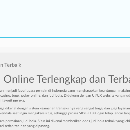
n Terbaik
 Online Terlengkap dan Terb
 telah menjadi favorit para pemain di Indonesia yang mengharapkan keuntungan mak
ive casino, togel, poker online, dan judi bola. Didukung dengan UI/UX website yang 
favorit mereka.
a dikenal dengan sistem keamanan transaksinya yang sangat tinggi dan juga layana
i kendala saat ingin mengakses situs, sehingga proses SKYBET88 login tetap lancar 
am permainan judi bola. Situs ini dikenal memberikan odds judi bola terbaik yang le
ri setiap taruhan yang dipasang.