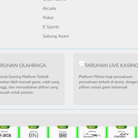
Arcade
Poker
E-Sports
Sabung Ayam
ARUHAN OLAHRAGA
TARUHAN LIVE KASIN
book Gaming Platform Terbaik
Platform Pilihan bagi perusahaan-
rkan lebih banyak game, odds yang
perusahaan terbaik di dunia, dengan
tinggi, dan menyediakan pilihan yang
pilihan variasi game terbanyak
banyak untuk pemain.