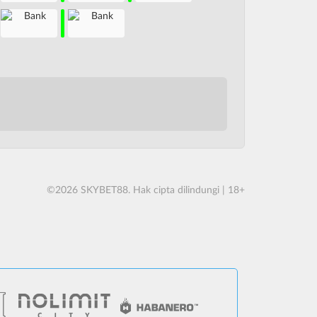
©2026 SKYBET88. Hak cipta dilindungi | 18+