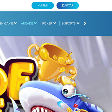
MASUK
DAFTAR
SH GAME
ARCADE
POKER
E-SPORTS
SABUNG AYAM