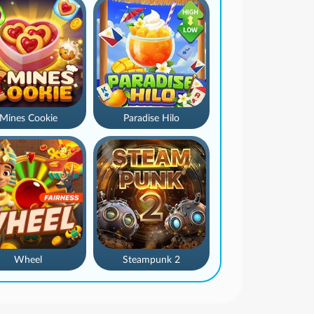
Mines Cookie
Paradise Hilo
Wheel
Steampunk 2