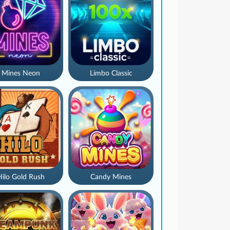
Mines Neon
Limbo Classic
Hilo Gold Rush
Candy Mines